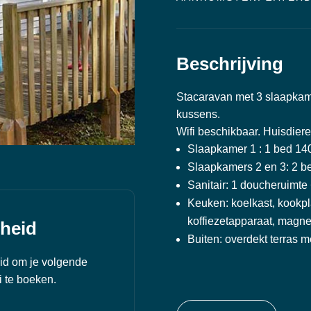
Beschrijving
Stacaravan met 3 slaapkam
kussens.
Wifi beschikbaar. Huisdier
Slaapkamer 1 : 1 bed 1
Slaapkamers 2 en 3: 2 
Sanitair: 1 doucheruimte
Keuken: koelkast, kookpl
koffiezetapparaat, magne
rheid
Buiten: overdekt terras m
id om je volgende
i te boeken.