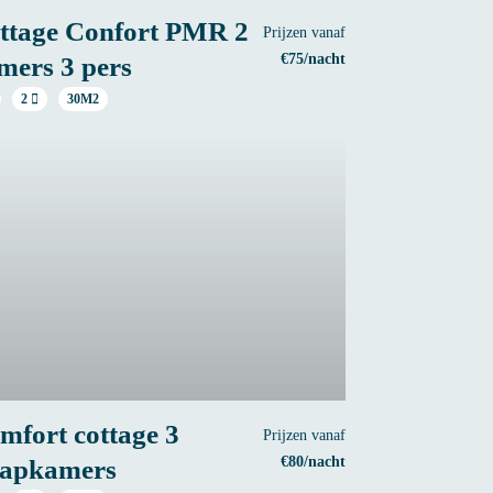
ttage Confort PMR 2
Prijzen vanaf
€75/nacht
mers 3 pers
2
30M2
mfort cottage 3
Prijzen vanaf
€80/nacht
aapkamers