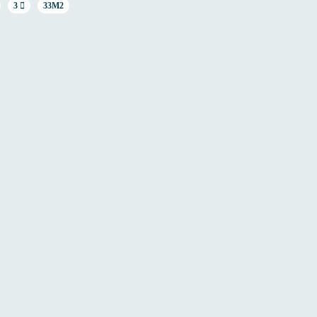
3
33M2