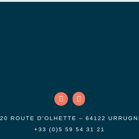
220 ROUTE D’OLHETTE – 64122 URRUGN
+33 (0)5 59 54 31 21