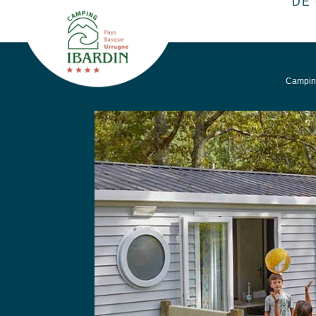
DE
Campin