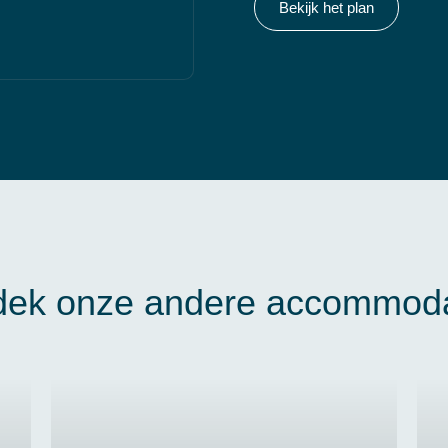
Bekijk het plan
dek onze andere accommoda