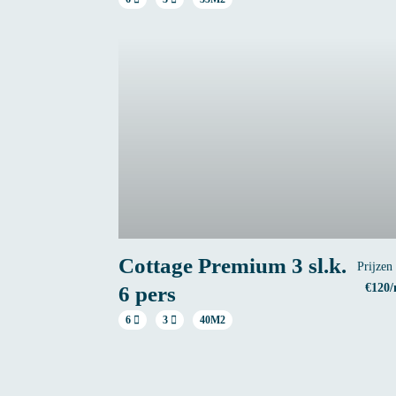
Cottage Premium 3 sl.k.
Prijzen
€120/
6 pers
6
3
40M2